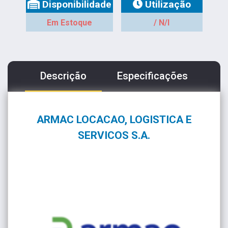
Disponibilidade
Utilização
Em Estoque
/ N/I
Descrição
Especificações
ARMAC LOCACAO, LOGISTICA E
SERVICOS S.A.