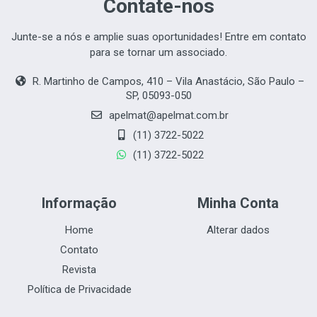
Contate-nos
Junte-se a nós e amplie suas oportunidades! Entre em contato
para se tornar um associado.
R. Martinho de Campos, 410 – Vila Anastácio, São Paulo –
SP,
05093-050
apelmat@apelmat.com.br
(11) 3722-5022
(11) 3722-5022
Informação
Minha Conta
Home
Alterar dados
Contato
Revista
Política de Privacidade