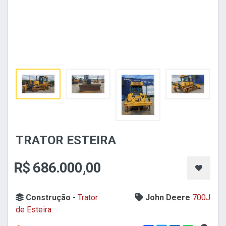
TRATOR ESTEIRA
R$ 686.000,00
Construção
-
Trator
John Deere
700J
de Esteira