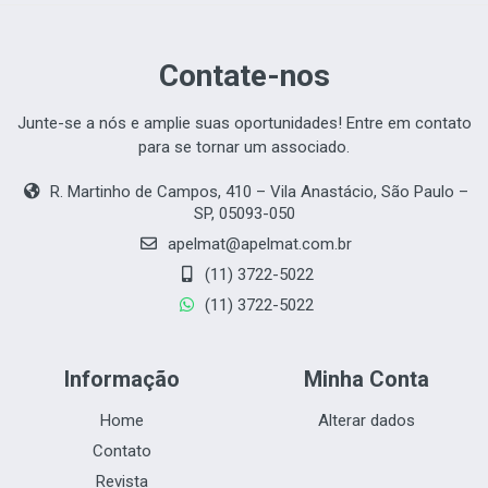
Contate-nos
Junte-se a nós e amplie suas oportunidades! Entre em contato
para se tornar um associado.
R. Martinho de Campos, 410 – Vila Anastácio, São Paulo –
SP,
05093-050
apelmat@apelmat.com.br
(11) 3722-5022
(11) 3722-5022
Informação
Minha Conta
Home
Alterar dados
Contato
Revista