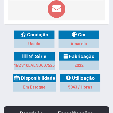
Condição
Cor
Usado
Amarelo
N° Série
Fabricação
1BZ310LALND007525
2022
Disponibilidade
Utilização
Em Estoque
5043 / Horas