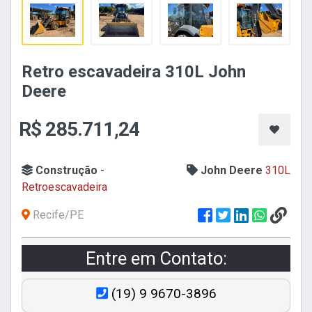
Retro escavadeira 310L John
Deere
R$ 285.711,24
Construção
-
John Deere
310L
Retroescavadeira
Recife/PE
Entre em Contato:
(19) 9 9670-3896