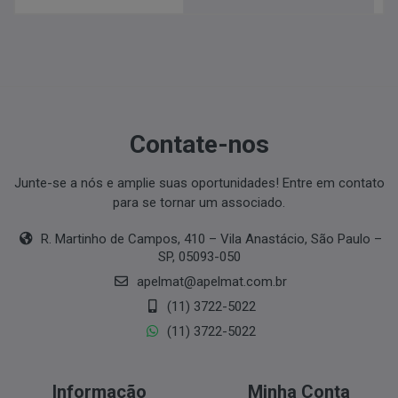
Contate-nos
Junte-se a nós e amplie suas oportunidades! Entre em contato
para se tornar um associado.
R. Martinho de Campos, 410 – Vila Anastácio, São Paulo –
SP,
05093-050
apelmat@apelmat.com.br
(11) 3722-5022
(11) 3722-5022
Informação
Minha Conta