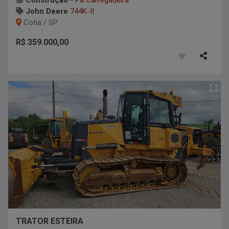
John Deere
744K-II
Cotia / SP
R$ 359.000,00
TRATOR ESTEIRA