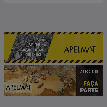
Ano Fabricação
Utilização
Escolha a Utilizacao
Disponibilidade
Escolha a Disponibilidade
Cor
Escolha uma Cor
Condição
Escolha uma Condição