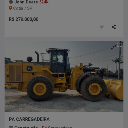
John Deere
524K
Cotia / SP
R$ 279.000,00
PA CARREGADEIRA
Construção
-
Pá Carregadeira