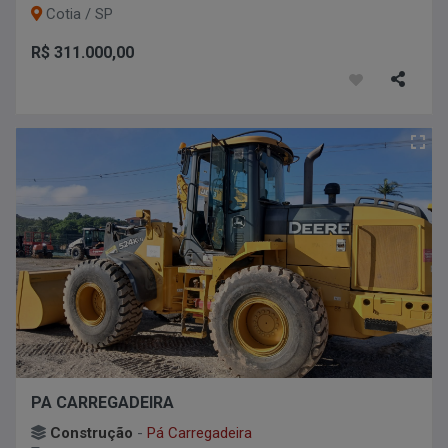
Cotia / SP
R$ 311.000,00
PA CARREGADEIRA
Construção
-
Pá Carregadeira