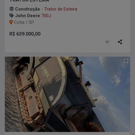
Construção
-
Trator de Esteira
John Deere
700J
Cotia / SP
R$ 639.000,00