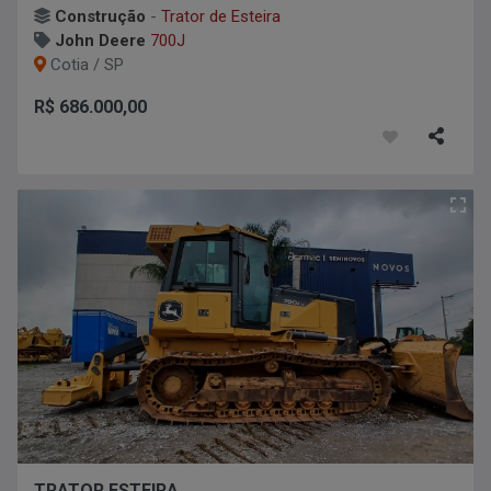
Construção
-
Trator de Esteira
John Deere
700J
Cotia / SP
R$ 686.000,00
TRATOR ESTEIRA