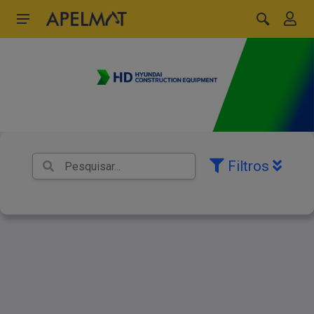
Filtros
MÁQUINAS
PEÇAS